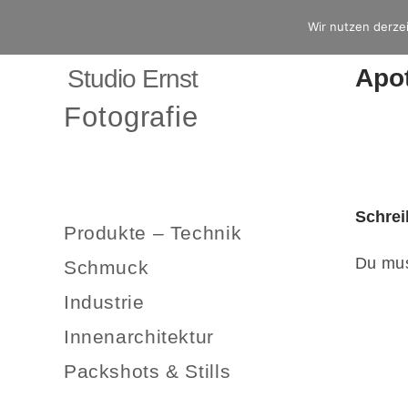
Wir nutzen derzei
Apo
Studio Ernst
Fotografie
Schre
Produkte – Technik
Du mu
Schmuck
Industrie
Innenarchitektur
Packshots & Stills