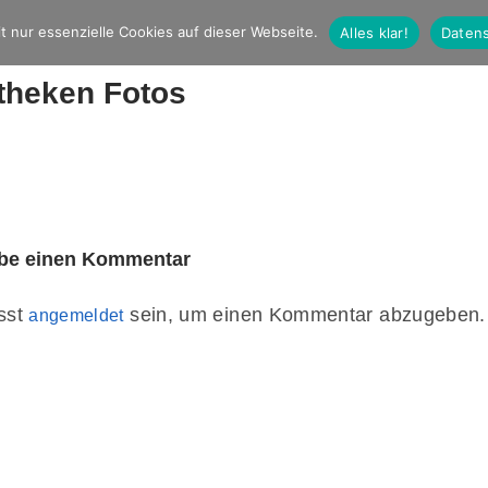
t nur essenzielle Cookies auf dieser Webseite.
Alles klar!
Datens
theken Fotos
ibe einen Kommentar
sst
sein, um einen Kommentar abzugeben.
angemeldet