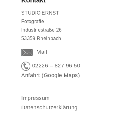
Kontakt
STUDIO ERNST
Fotografie
Industriestraße 26
53359 Rheinbach
Mail
02226 – 827 96 50
Anfahrt (Google Maps)
Impressum
Datenschutzerklärung