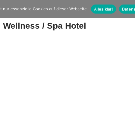
t nur essenzielle Cookies auf dieser Webseite.
Alles klar!
Datens
 Wellness / Spa Hotel