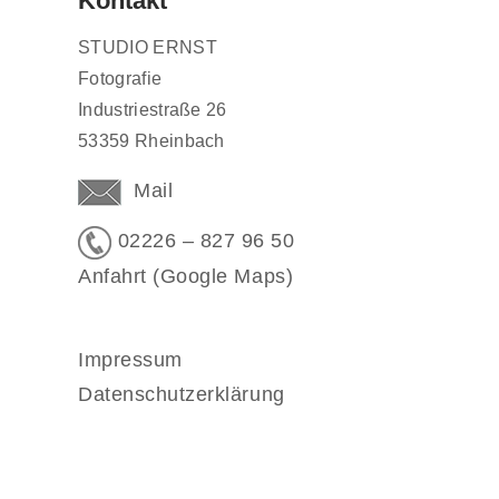
Kontakt
STUDIO ERNST
Fotografie
Industriestraße 26
53359 Rheinbach
Mail
02226 – 827 96 50
Anfahrt (Google Maps)
Impressum
Datenschutzerklärung