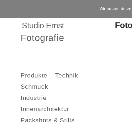
Wir nutzen derzei
Foto
Studio Ernst
Fotografie
Produkte – Technik
Schmuck
Industrie
Innenarchitektur
Packshots & Stills