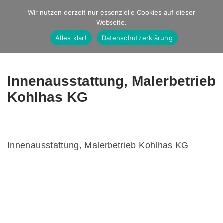
Studio Ernst
Wir nutzen derzeit nur essenzielle Cookies auf dieser
Webseite.
Fotografie
Alles klar!
Datenschutzerklärung
Innenausstattung, Malerbetrieb
Kohlhas KG
Innenausstattung, Malerbetrieb Kohlhas KG