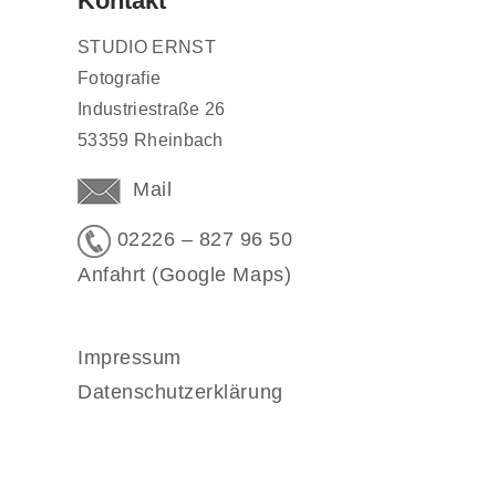
Kontakt
STUDIO ERNST
Fotografie
Industriestraße 26
53359 Rheinbach
Mail
02226 – 827 96 50
Anfahrt (Google Maps)
Impressum
Datenschutzerklärung