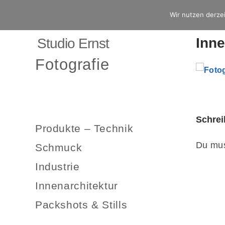
Wir nutzen derzei
Inne
Studio Ernst
Fotografie
Schre
Produkte – Technik
Du mu
Schmuck
Industrie
Innenarchitektur
Packshots & Stills