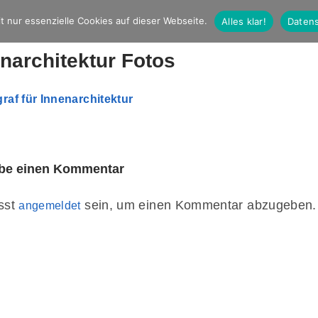
t nur essenzielle Cookies auf dieser Webseite.
Alles klar!
Datens
narchitektur Fotos
ibe einen Kommentar
sst
sein, um einen Kommentar abzugeben.
angemeldet