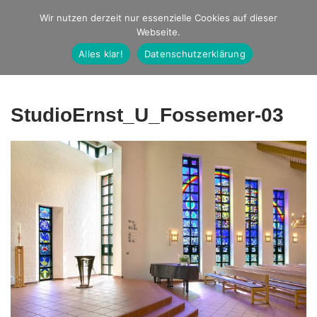
Studio Ernst
Wir nutzen derzeit nur essenzielle Cookies auf dieser
Webseite.
Fotografie
Alles klar!
Datenschutzerklärung
StudioErnst_U_Fossemer-03