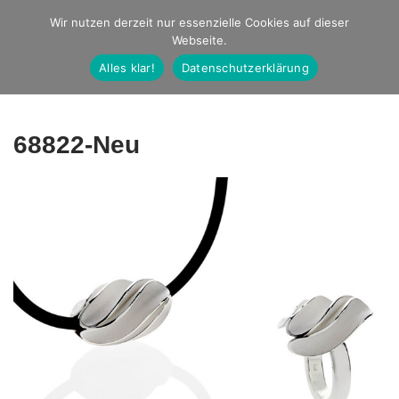
Studio Ernst
Wir nutzen derzeit nur essenzielle Cookies auf dieser
Webseite.
Fotografie
Alles klar!
Datenschutzerklärung
68822-Neu