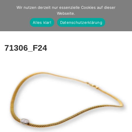
Studio Ernst
Wir nutzen derzeit nur essenzielle Cookies auf dieser
Webseite.
Fotografie
Alles klar!
Datenschutzerklärung
71306_F24