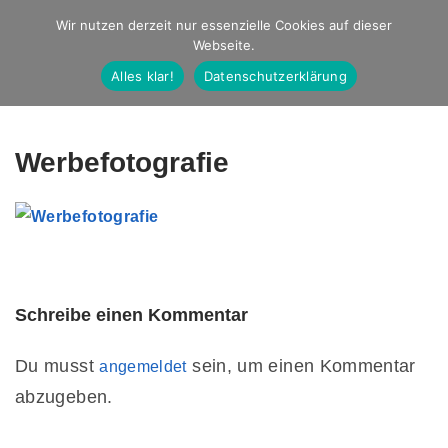
Studio Ernst
Wir nutzen derzeit nur essenzielle Cookies auf dieser
Webseite.
Fotografie
Alles klar!
Datenschutzerklärung
Werbefotografie
Schreibe einen Kommentar
Du musst
sein, um einen Kommentar
angemeldet
abzugeben.