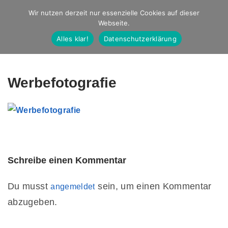
Studio Ernst
Wir nutzen derzeit nur essenzielle Cookies auf dieser
Webseite.
Fotografie
Alles klar!
Datenschutzerklärung
Werbefotografie
Schreibe einen Kommentar
Du musst
sein, um einen Kommentar
angemeldet
abzugeben.