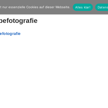
t nur essenzielle Cookies auf dieser Webseite.
Alles klar!
Datens
efotografie