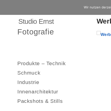
Wir nutzen derzei
Werb
Studio Ernst
Fotografie
Produkte – Technik
Schmuck
Industrie
Innenarchitektur
Packshots & Stills