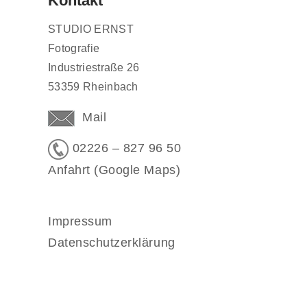
Kontakt
STUDIO ERNST
Fotografie
Industriestraße 26
53359 Rheinbach
Mail
02226 – 827 96 50
Anfahrt (Google Maps)
Impressum
Datenschutzerklärung