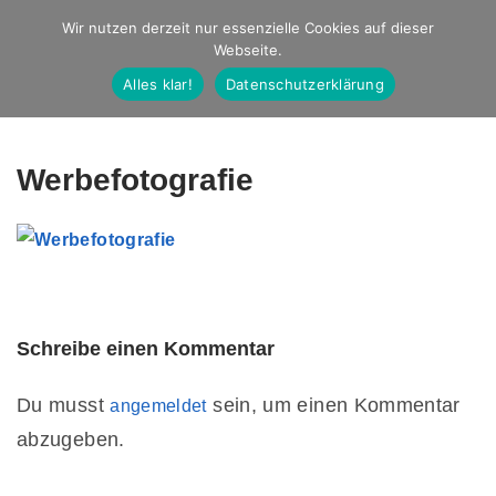
Studio Ernst
Wir nutzen derzeit nur essenzielle Cookies auf dieser
Webseite.
Fotografie
Alles klar!
Datenschutzerklärung
Werbefotografie
Schreibe einen Kommentar
Du musst
sein, um einen Kommentar
angemeldet
abzugeben.