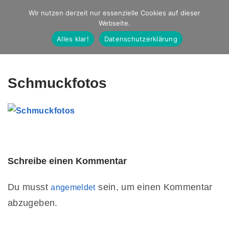
Studio Ernst
Wir nutzen derzeit nur essenzielle Cookies auf dieser
Webseite.
Fotografie
Alles klar!
Datenschutzerklärung
Schmuckfotos
Schreibe einen Kommentar
Du musst
sein, um einen Kommentar
angemeldet
abzugeben.