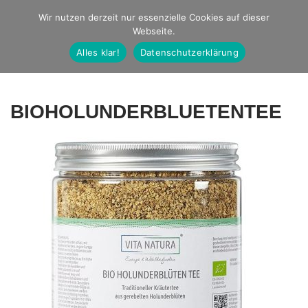
Studio Ernst
Wir nutzen derzeit nur essenzielle Cookies auf dieser
Webseite.
Fotografie
Alles klar!
Datenschutzerklärung
BIOHOLUNDERBLUETENTEE