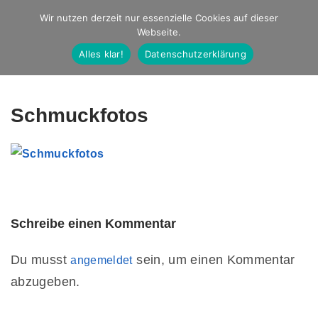
Studio Ernst
Wir nutzen derzeit nur essenzielle Cookies auf dieser
Webseite.
Fotografie
Alles klar!
Datenschutzerklärung
Schmuckfotos
Schreibe einen Kommentar
Du musst
sein, um einen Kommentar
angemeldet
abzugeben.