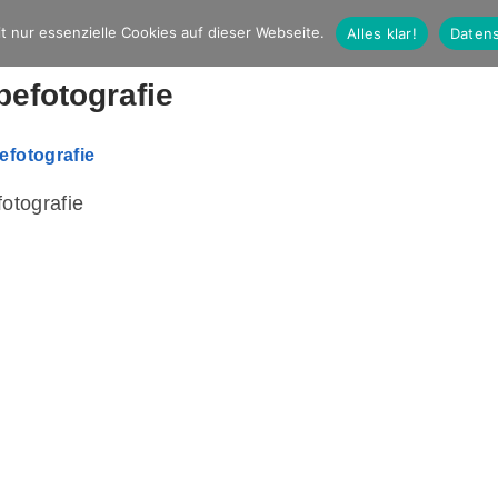
t nur essenzielle Cookies auf dieser Webseite.
Alles klar!
Datens
efotografie
otografie