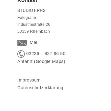
Kontakt
STUDIO ERNST
Fotografie
Industriestraße 26
53359 Rheinbach
Mail
02226 – 827 96 50
Anfahrt (Google Maps)
Impressum
Datenschutzerklärung