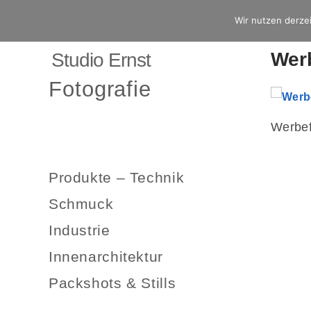
Wir nutzen derzei
Werb
Studio Ernst
Fotografie
Werbef
Produkte – Technik
Schmuck
Industrie
Innenarchitektur
Packshots & Stills