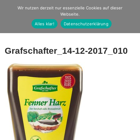
Studio Ernst
Wir nutzen derzeit nur essenzielle Cookies auf dieser
Webseite.
Fotografie
Alles klar!
Datenschutzerklärung
Grafschafter_14-12-2017_010