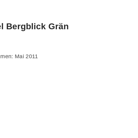
l Bergblick Grän
men: Mai 2011