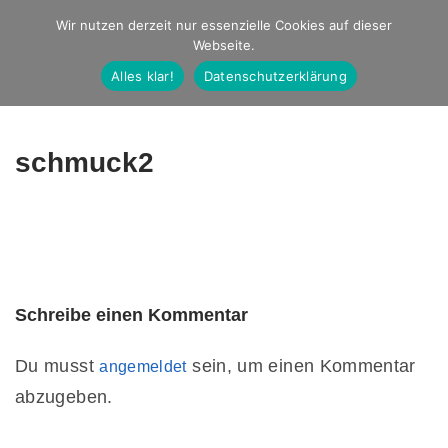
Studio Ernst
Wir nutzen derzeit nur essenzielle Cookies auf dieser
Webseite.
Fotografie
Alles klar!
Datenschutzerklärung
schmuck2
Schreibe einen Kommentar
Du musst
sein, um einen Kommentar
angemeldet
abzugeben.